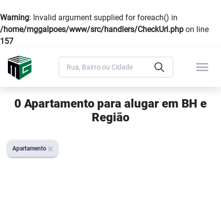
Warning
: Invalid argument supplied for foreach() in
/home/mggalpoes/www/src/handlers/CheckUrl.php
on line
157
menu
0 Apartamento para alugar em BH e
Região
Apartamento