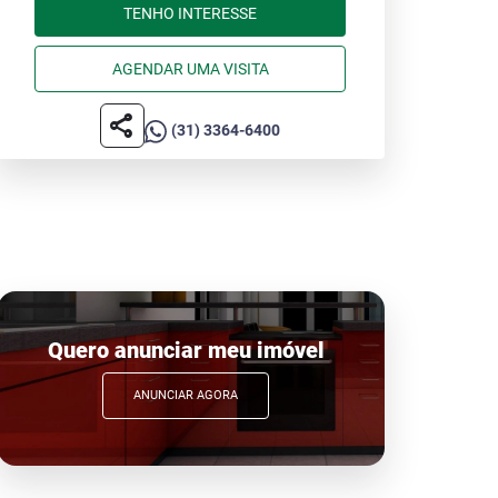
TENHO INTERESSE
AGENDAR UMA VISITA
share
(31) 3364-6400
Quero anunciar meu imóvel
ANUNCIAR AGORA