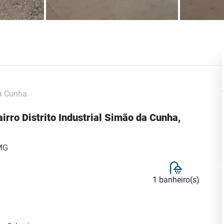
da Cunha
irro Distrito Industrial Simão da Cunha,
 MG
1 banheiro(s)