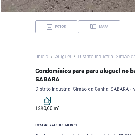
FOTOS
MAPA
Início
Aluguel
Distrito Industrial Simão 
Condomínios para para aluguel no ba
SABARA
Distrito Industrial Simão da Cunha, SABARA -
1290,00 m²
DESCRICAO DO IMÓVEL