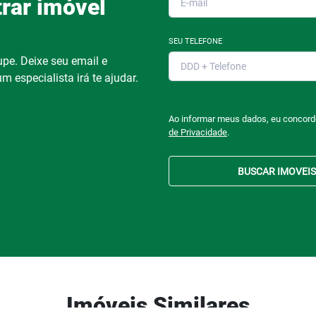
rar imóvel
SEU TELEFONE
pe. Deixe seu email e
m especialista irá te ajudar.
Ao informar meus dados, eu concor
de Privacidade
.
BUSCAR IMOVEIS
Imóveis Similares