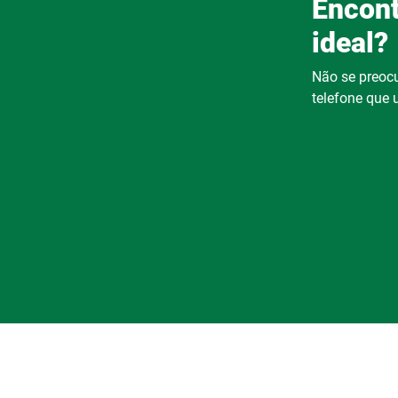
Encont
ideal?
Não se preocu
telefone que u