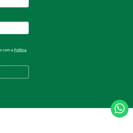
do com a
Política