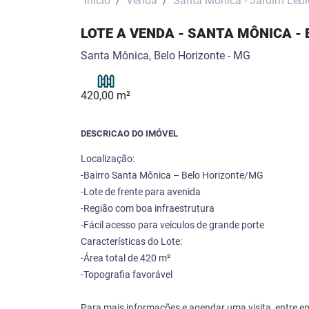
Início
Venda
Santa Mônica - Jardim Leb
LOTE A VENDA - SANTA MÔNICA -
Santa Mônica, Belo Horizonte - MG
420,00 m²
DESCRICAO DO IMÓVEL
Localização:
-Bairro Santa Mônica – Belo Horizonte/MG
-Lote de frente para avenida
-Região com boa infraestrutura
-Fácil acesso para veículos de grande porte
Características do Lote:
-Área total de 420 m²
-Topografia favorável
Para mais informações e agendar uma visita, entre e