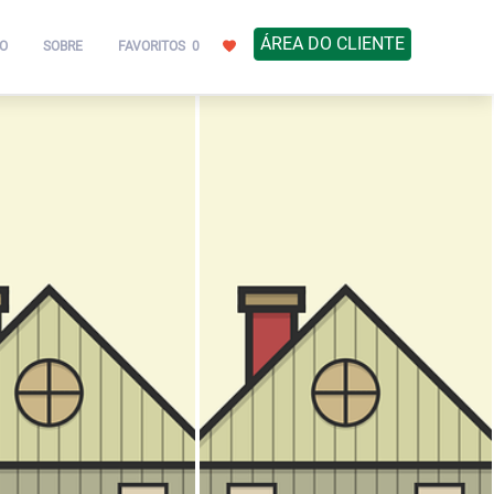
ÁREA DO CLIENTE
O
SOBRE
FAVORITOS
0